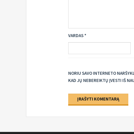
VARDAS
*
NORIU SAVO INTERNETO NARŠYKLĖ
KAD JŲ NEBEREIKTŲ ĮVESTI IŠ NA