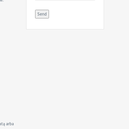
atą arba