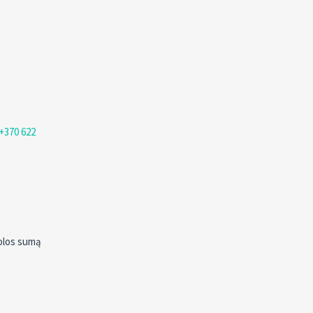
+370 622
kolos sumą