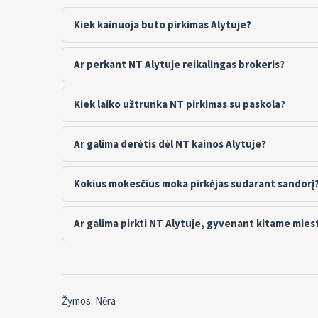
Kiek kainuoja buto pirkimas Alytuje?
Ar perkant NT Alytuje reikalingas brokeris?
Kiek laiko užtrunka NT pirkimas su paskola?
Ar galima derėtis dėl NT kainos Alytuje?
Kokius mokesčius moka pirkėjas sudarant sandorį
Ar galima pirkti NT Alytuje, gyvenant kitame mies
Žymos: Nėra