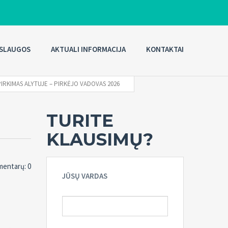
SLAUGOS
AKTUALI INFORMACIJA
KONTAKTAI
IRKIMAS ALYTUJE – PIRKĖJO VADOVAS 2026
TURITE
KLAUSIMŲ?
entarų: 0
JŪSŲ VARDAS