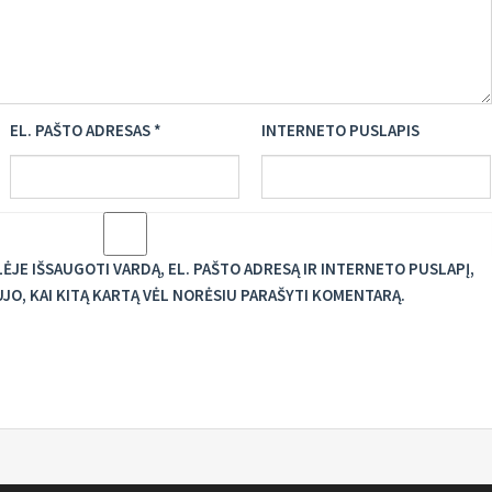
EL. PAŠTO ADRESAS
*
INTERNETO PUSLAPIS
JE IŠSAUGOTI VARDĄ, EL. PAŠTO ADRESĄ IR INTERNETO PUSLAPĮ,
UJO, KAI KITĄ KARTĄ VĖL NORĖSIU PARAŠYTI KOMENTARĄ.