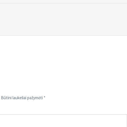
Būtini laukeliai pažymėti
*