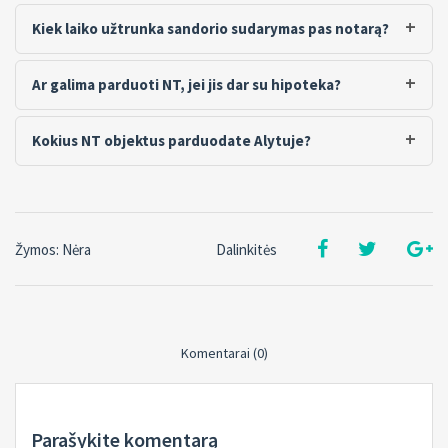
Kiek laiko užtrunka sandorio sudarymas pas notarą?
Ar galima parduoti NT, jei jis dar su hipoteka?
Kokius NT objektus parduodate Alytuje?
Žymos: Nėra
Dalinkitės
Komentarai (0)
Parašykite komentarą