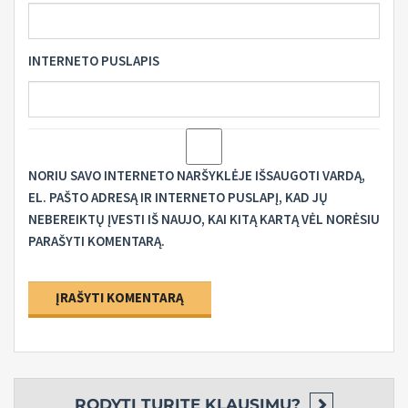
INTERNETO PUSLAPIS
NORIU SAVO INTERNETO NARŠYKLĖJE IŠSAUGOTI VARDĄ,
EL. PAŠTO ADRESĄ IR INTERNETO PUSLAPĮ, KAD JŲ
NEBEREIKTŲ ĮVESTI IŠ NAUJO, KAI KITĄ KARTĄ VĖL NORĖSIU
PARAŠYTI KOMENTARĄ.
ALTERNATIVE:
RODYTI
TURITE KLAUSIMŲ?