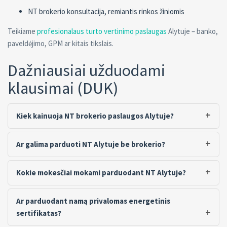
NT brokerio konsultacija, remiantis rinkos žiniomis
Teikiame
profesionalaus turto vertinimo paslaugas
Alytuje – banko,
paveldėjimo, GPM ar kitais tikslais.
Dažniausiai užduodami
klausimai (DUK)
Kiek kainuoja NT brokerio paslaugos Alytuje?
Ar galima parduoti NT Alytuje be brokerio?
Kokie mokesčiai mokami parduodant NT Alytuje?
Ar parduodant namą privalomas energetinis
sertifikatas?