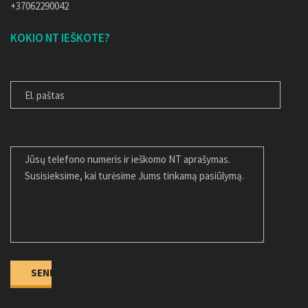
+37062290042
KOKIO NT IEŠKOTE?
EL. PAŠTAS
JŪSŲ ŽINUTĖ
Alternative: