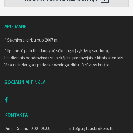
APIE MANE
* Sėkmingai dirbu nuo 2007 m.
* Ilgametė patirtis, daugybė sėkmingai įvykdytų sandorių,
kasdieninis bendravimas su pirkėjais, pardavėjais ir kitais klientais.
Visa tai ir daugiau padeda sėkmingai dirbti Dzūkijos krašte.
SOCIALINIAI TINKLAI
KONTAKTAI
Pirm. - Sekm. : 9:00 - 20:00
info@alytausbrokeris.lt