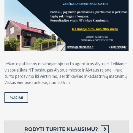
Ieškote patikimos nekilnojamojo turto agentūros Alytuje? Teikiame
visapusiškas NT paslaugas Alytaus mieste ir Alytaus rajone – nuo
turto pardavimo iki vertinimo, sertifikavimo ir kadastrinių matavimų.
Viskas vienose rankose, nuo 2007 m.
PLAČIAU
RODYTI
TURITE KLAUSIMŲ?