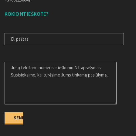
KOKIO NT IEŠKOTE?
EL. PAŠTAS
JŪSŲ ŽINUTĖ
Alternative: