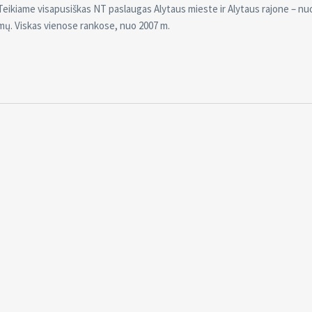
Teikiame visapusiškas NT paslaugas Alytaus mieste ir Alytaus rajone – nu
imų. Viskas vienose rankose, nuo 2007 m.