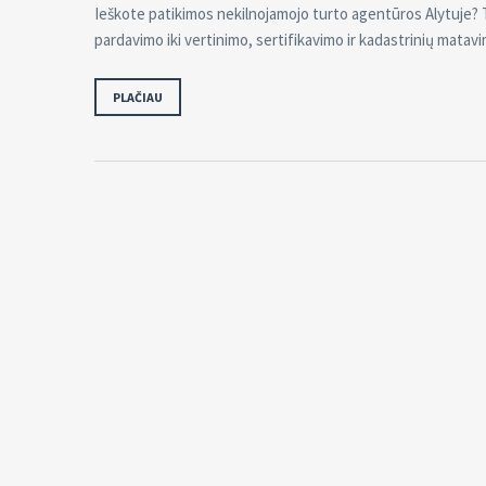
Ieškote patikimos nekilnojamojo turto agentūros Alytuje? 
pardavimo iki vertinimo, sertifikavimo ir kadastrinių matav
PLAČIAU