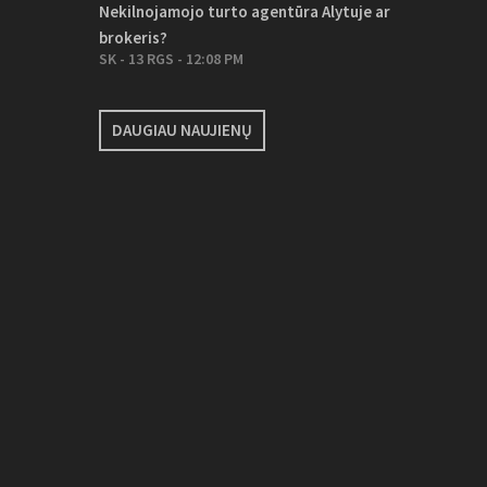
Nekilnojamojo turto agentūra Alytuje ar
brokeris?
SK - 13 RGS - 12:08 PM
DAUGIAU NAUJIENŲ