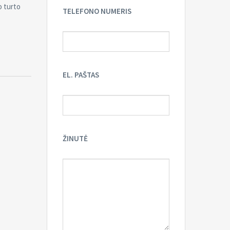
o turto
TELEFONO NUMERIS
EL. PAŠTAS
ŽINUTĖ