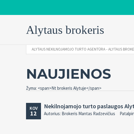
Alytaus brokeris
ALYTAUS NEKILNOJAMOJO TURTO AGENTŪRA - ALYTAUS BROKE
NAUJIENOS
Žyma: <span>Nt brokeris Alytuje</span>
Nekilnojamojo turto paslaugos Aly
KOV
12
Autorius: Brokeris Mantas Radzevičius
Patalpi