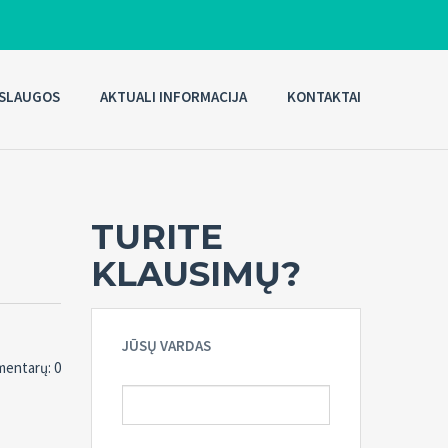
SLAUGOS
AKTUALI INFORMACIJA
KONTAKTAI
TURITE
KLAUSIMŲ?
JŪSŲ VARDAS
entarų: 0