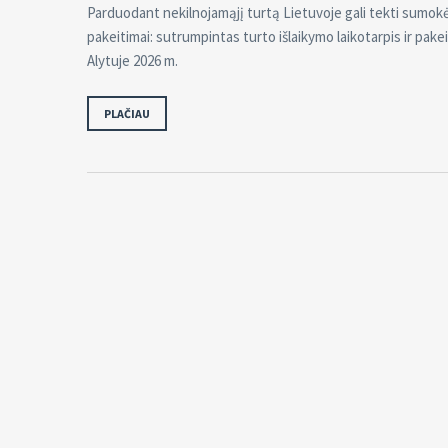
Parduodant nekilnojamąjį turtą Lietuvoje gali tekti sumokė
pakeitimai: sutrumpintas turto išlaikymo laikotarpis ir pake
Alytuje 2026 m.
PLAČIAU