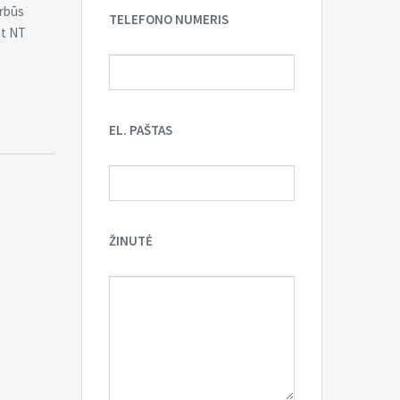
arbūs
TELEFONO NUMERIS
nt NT
EL. PAŠTAS
ŽINUTĖ