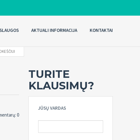
SLAUGOS
AKTUALI INFORMACIJA
KONTAKTAI
OKEŠČIUI
TURITE
KLAUSIMŲ?
JŪSŲ VARDAS
entarų: 0