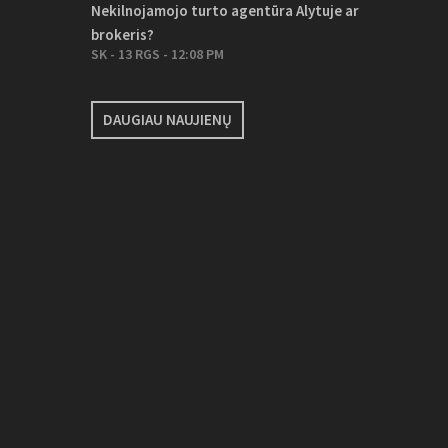
Nekilnojamojo turto agentūra Alytuje ar
brokeris?
SK - 13 RGS - 12:08 PM
DAUGIAU NAUJIENŲ